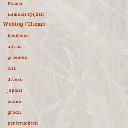
Paksoi
Hemelse spijzen
Weblog | Thema
kookboek
advies
groenten
olie
divers
japans
zaden
graan
peulvruchten