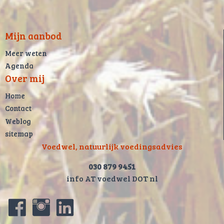
Mijn aanbod
Meer weten
Agenda
Over mij
Home
Contact
Weblog
sitemap
Voedwel, natuurlijk voedingsadvies
030 879 9451
info AT voedwel DOT nl