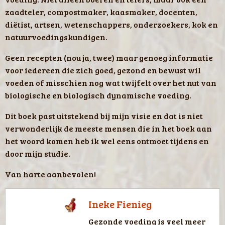
zaadteler, compostmaker, kaasmaker, docenten,
diëtist, artsen, wetenschappers, onderzoekers, kok en
natuurvoedingskundigen.
Geen recepten (nou ja, twee) maar genoeg informatie
voor iedereen die zich goed, gezond en bewust wil
voeden of misschien nog wat twijfelt over het nut van
biologische en biologisch dynamische voeding.
Dit boek past uitstekend bij mijn visie en dat is niet
verwonderlijk de meeste mensen die in het boek aan
het woord komen heb ik wel eens ontmoet tijdens en
door mijn studie.
Van harte aanbevolen!
Ineke Fienieg
Gezonde voeding is veel meer