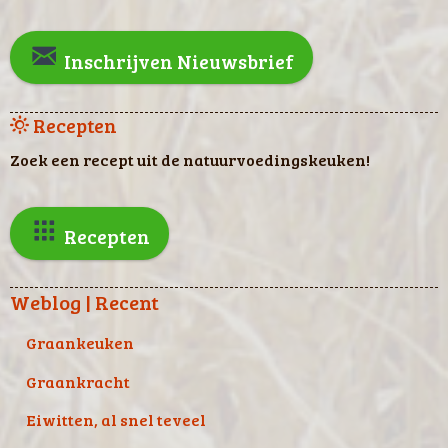
Inschrijven Nieuwsbrief
Recepten
Zoek een recept uit de natuurvoedingskeuken!
Recepten
Weblog | Recent
Graankeuken
Graankracht
Eiwitten, al snel teveel