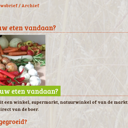
wsbrief / Archief
uw eten vandaan?
uw eten vandaan?
uit een winkel, supermarkt, natuurwinkel of van de markt
irect van de boer.
gegroeid?