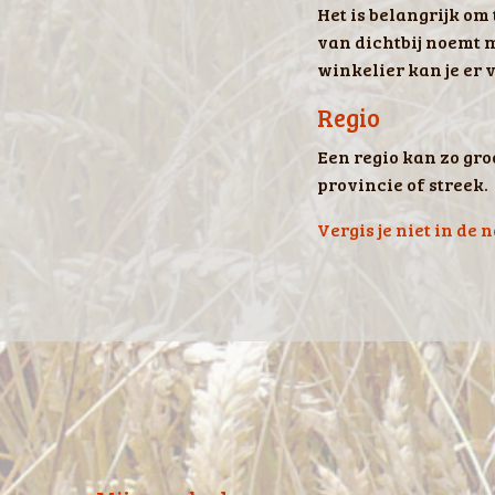
Het is belangrijk om
van dichtbij noemt m
winkelier kan je er 
Regio
Een regio kan zo gro
provincie of streek.
Vergis je niet in de 