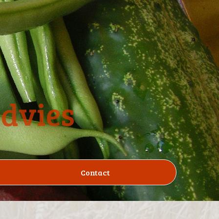
advies
Contact