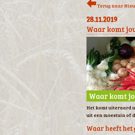
Terug naar Nieu
28.11.2019
Waar komt jo
Waar komt jo
Het komt uiteraard 
uit een moestuin of d
Waar heeft het 