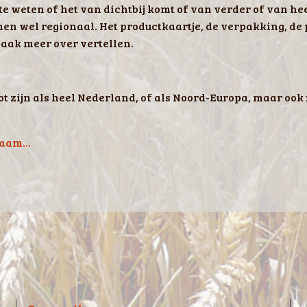
 te weten of het van dichtbij komt of van verder of van he
en wel regionaal. Het productkaartje, de verpakking, de 
vaak meer over vertellen.
ot zijn als heel Nederland, of als Noord-Europa, maar ook 
naam...