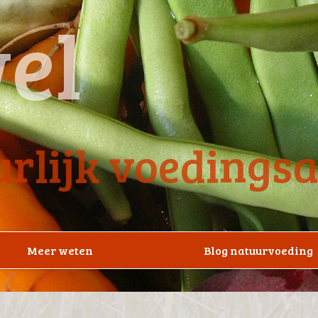
el
rlijk voedings
Meer weten
Blog natuurvoeding