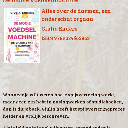
Alles over de darmen, een
onderschat orgaan
Giulia Enders
ISBN 9789024565863
Wanneer je wilt weten hoe je spijsvertering werkt,
maar geen zin hebt in naslagwerken of studieboeken,
dan is dit je boek. Giulia heeft het spijsverteringproces
helder en vrolijk beschreven.
Als je lekker in je vel wilt zitten, gezond oud wilt