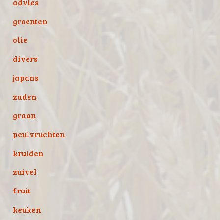
advies
groenten
olie
divers
japans
zaden
graan
peulvruchten
kruiden
zuivel
fruit
keuken