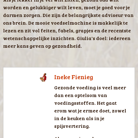
worden en gelukkiger wilt leven, moet je goed voor je
darmen zorgen. Die zijn de belangrijkste adviseur van
ons brein. De mooie voedselmachine is makkelijk te
lezen en zit vol feiten, fabels, grapjes en de recentste
wetenschappelijke inzichten. Giulia's doel: iedereen
meer kans geven op gezondheid.
Ineke Fienieg
Gezonde voeding is veel meer
dan een optelsom van
voedingsstoffen. Het gaat
erom wat je ermee doet, zowel
in de keuken als in je
spijsvertering.