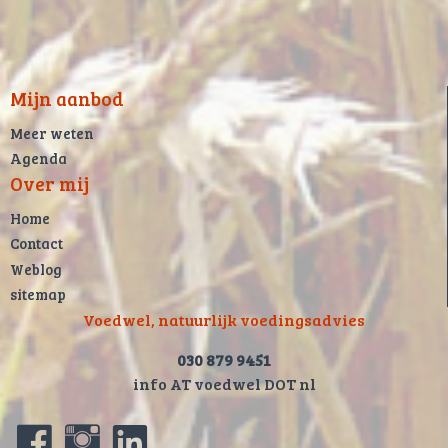
Mijn aanbod
Meer weten
Agenda
Over mij
Home
Contact
Weblog
sitemap
Voedwel, natuurlijk voedingsadvies
030 879 9451
info AT voedwel DOT nl