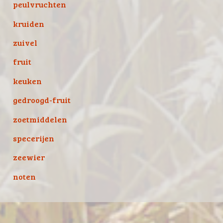
peulvruchten
kruiden
zuivel
fruit
keuken
gedroogd-fruit
zoetmiddelen
specerijen
zeewier
noten