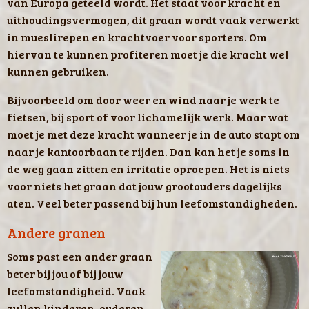
van Europa geteeld wordt. Het staat voor kracht en
uithoudingsvermogen, dit graan wordt vaak verwerkt
in mueslirepen en krachtvoer voor sporters. Om
hiervan te kunnen profiteren moet je die kracht wel
kunnen gebruiken.
Bijvoorbeeld om door weer en wind naar je werk te
fietsen, bij sport of voor lichamelijk werk. Maar wat
moet je met deze kracht wanneer je in de auto stapt om
naar je kantoorbaan te rijden. Dan kan het je soms in
de weg gaan zitten en irritatie oproepen. Het is niets
voor niets het graan dat jouw grootouders dagelijks
aten. Veel beter passend bij hun leefomstandigheden.
Andere granen
Soms past een ander graan
beter bij jou of bij jouw
leefomstandigheid. Vaak
zullen kinderen, ouderen