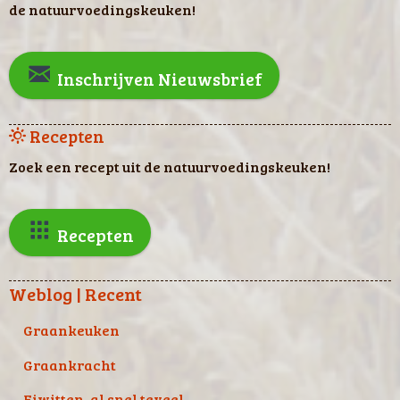
de natuurvoedingskeuken!
Inschrijven Nieuwsbrief
Recepten
Zoek een recept uit de natuurvoedingskeuken!
Recepten
Weblog | Recent
Graankeuken
Graankracht
Eiwitten, al snel teveel