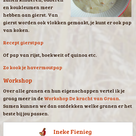
en koukleumen meer
hebben aan gierst. Van
gierst worden ook vlokken gemaakt, je kunt er ook pap
van koken.
Recept gierstpap
Of pap van rijst, boekweit of quinoa etc.
Zo kook je havermoutpap
Workshop
Over alle granen en hun eigenschappen vertel ik je
graag meer in de
Workshop De kracht van Graan
.
Samen kunnen we dan ontdekken welke granen er het
beste bij jou passen.
Ineke Fienieg