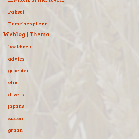
Paksoi
Hemelse spijzen
Weblog | Thema
kookboek
advies
groenten
olie
divers
japans
zaden
graan