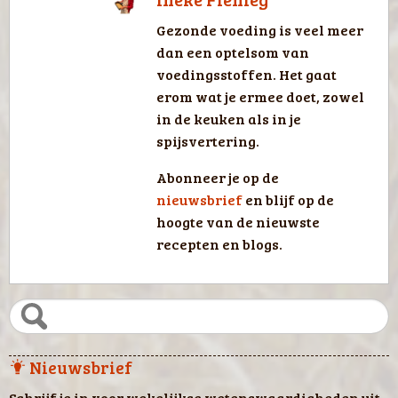
Gezonde voeding is veel meer
dan een optelsom van
voedingsstoffen. Het gaat
erom wat je ermee doet, zowel
in de keuken als in je
spijsvertering.
Abonneer je op de
nieuwsbrief
en blijf op de
hoogte van de nieuwste
recepten en blogs.
Nieuwsbrief
Schrijf je in voor wekelijkse wetenswaardigheden uit