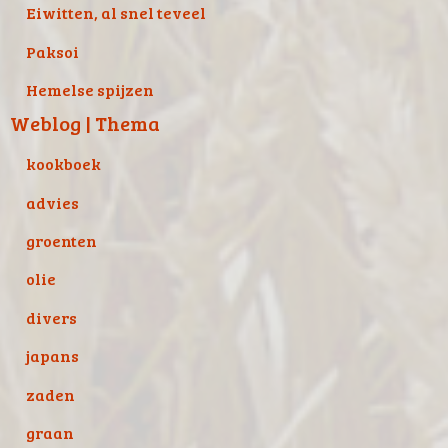
Eiwitten, al snel teveel
Paksoi
Hemelse spijzen
Weblog | Thema
kookboek
advies
groenten
olie
divers
japans
zaden
graan