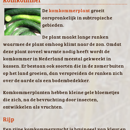
De
komkommerplant
groeit
oorspronkelijk in subtropische
gebieden.
De plant maakt lange ranken
waarmee de plant omhoog klimt naar de zon. Omdat
deze plant zoveel warmte nodig heeft wordt de
komkommer in Nederland meestal gekweekt in
kassen. Er bestaan ook soorten die in de zomer buiten
op het land groeien, dan verspreiden de ranken zich
over de aarde als een bodembedekker.
Komkommerplanten hebben kleine gele bloemetjes
die zich, na de bevruchting door insecten,
ontwikkelen als vruchten.
Rijp
Een rijpe komkommervrucht is bruingeel van kleur en