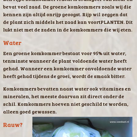
bevat veel zaad. De groene komkommers zoals wij die
kennen zijn altijd onrijp geoogst. Rijp wil zeggen dat
de plant zich middels het zaad kan voortPLANTEN. Dit
lukt niet met de zaden in de komkommers die wij eten.
Water
Een groene komkommer bestaat voor 95% uit water,
tenminste wanneer de plant voldoende water heeft
gehad. Wanneer een komkommer onvoldoende water
heeft gehad tijdens de groei, wordt de smaak bitter.
Komkommers bevatten naast water ook vitamines en
mineralen, het meeste daarvan zit direct onder de
schil. Komkommers hoeven niet geschild te worden,
alleen goed gewassen.
Rauw?