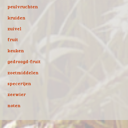
peulvruchten
kruiden
zuivel
fruit
keuken
gedroogd-fruit
zoetmiddelen
specerijen
zeewier
noten