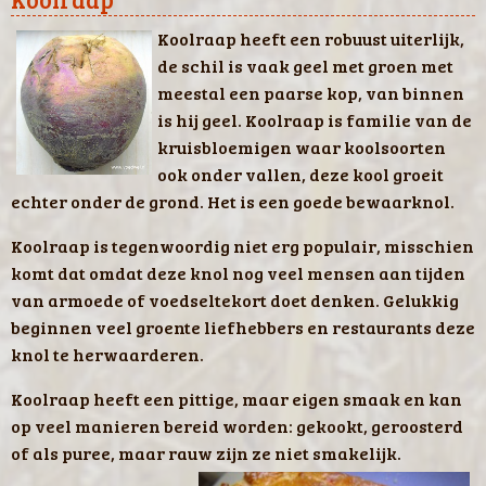
Koolraap heeft een robuust uiterlijk,
de schil is vaak geel met groen met
meestal een paarse kop, van binnen
is hij geel. Koolraap is familie van de
kruisbloemigen waar koolsoorten
ook onder vallen, deze kool groeit
echter onder de grond. Het is een goede bewaarknol.
Koolraap is tegenwoordig niet erg populair, misschien
komt dat omdat deze knol nog veel mensen aan tijden
van armoede of voedseltekort doet denken. Gelukkig
beginnen veel groente liefhebbers en restaurants deze
knol te herwaarderen.
Koolraap heeft een pittige, maar eigen smaak en kan
op veel manieren bereid worden: gekookt, geroosterd
of als puree, maar rauw zijn ze niet smakelijk.