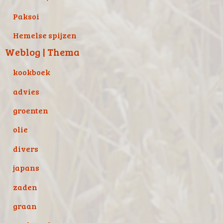
Paksoi
Hemelse spijzen
Weblog | Thema
kookboek
advies
groenten
olie
divers
japans
zaden
graan