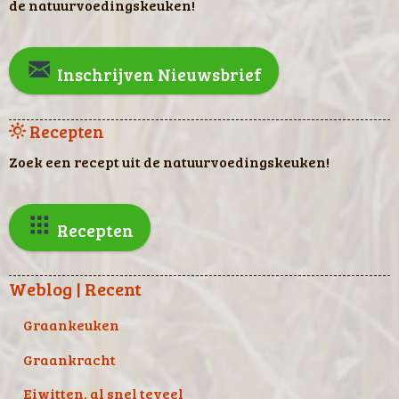
de natuurvoedingskeuken!
Inschrijven Nieuwsbrief
Recepten
Zoek een recept uit de natuurvoedingskeuken!
Recepten
Weblog | Recent
Graankeuken
Graankracht
Eiwitten, al snel teveel