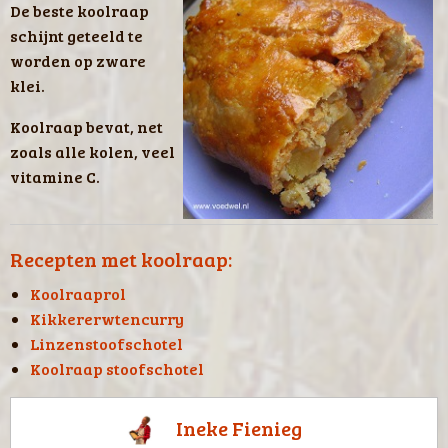
De beste koolraap
schijnt geteeld te
worden op zware
klei.
Koolraap bevat, net
zoals alle kolen, veel
vitamine C.
Recepten met koolraap:
Koolraaprol
Kikkererwtencurry
Linzenstoofschotel
Koolraap stoofschotel
Ineke Fienieg