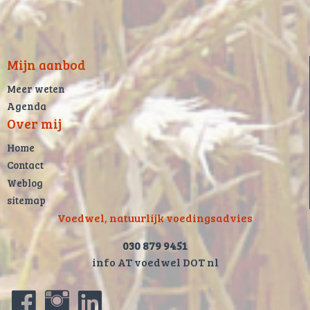
Mijn aanbod
Meer weten
Agenda
Over mij
Home
Contact
Weblog
sitemap
Voedwel, natuurlijk voedingsadvies
030 879 9451
info AT voedwel DOT nl