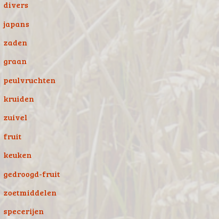
divers
japans
zaden
graan
peulvruchten
kruiden
zuivel
fruit
keuken
gedroogd-fruit
zoetmiddelen
specerijen