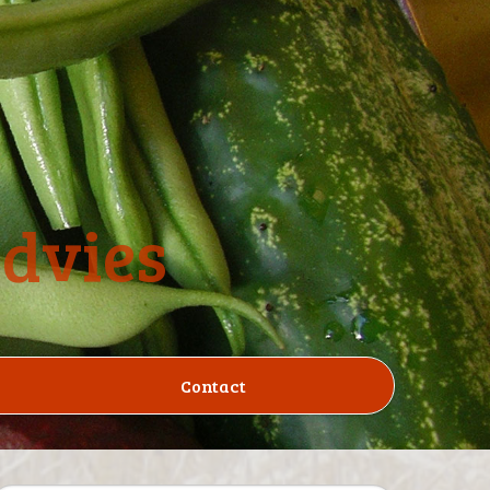
advies
Contact