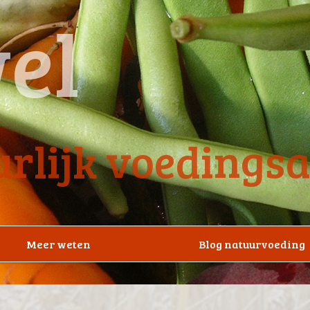
el
rlijk voedings
Meer weten
Blog natuurvoeding