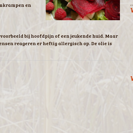
armkrampen en
jvoorbeeld bij hoofdpijn of een jeukende huid. Maar
nsen reageren er heftig allergisch op. De olie is