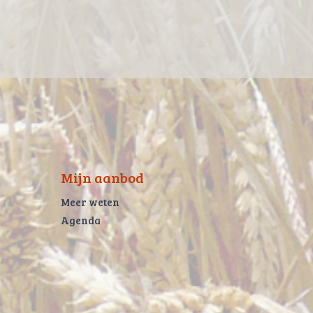
Mijn aanbod
Meer weten
Agenda