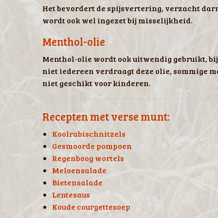
Het bevordert de spijsvertering, verzacht d
wordt ook wel ingezet bij misselijkheid.
Menthol-olie
Menthol-olie wordt ook uitwendig gebruikt, bi
niet iedereen verdraagt deze olie, sommige me
niet geschikt voor kinderen.
Recepten met verse munt:
Koolrabischnitzels
Gesmoorde pompoen
Regenboog wortels
Meloensalade
Bietensalade
Lentesaus
Koude courgettesoep