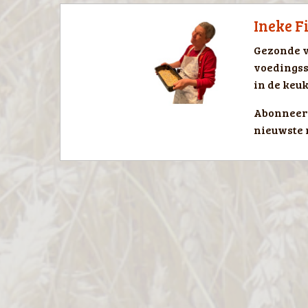
Ineke F
Gezonde v
voedingss
in de keuk
Abonneer 
nieuwste 