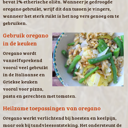
bevat 2% etherische oliën. Wanneer je gedroogde
oregano gebruikt, wrijf dit dan tussen je vingers,
wanneer het sterk ruikt is het nog vers genoeg om te
gebruiken.
Gebruik oregano
in de keuken
Oregano wordt
vanzelfsprekend
vooral veel gebruikt
in de Italiaanse en
Griekse keuken
vooral voor pizza,
pasta en gerechten met tomaten.
Heilzame toepassingen van oregano
Oregano werkt verlichtend bij hoesten en keelpijn,
maar ook bij tandvleesontsteking. Het ondersteunt de