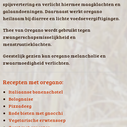
spijsvertering en verlicht hiermee maagklachten en
galaandoeningen. Daarnaast werkt oregano
heilzaam bij diarree en lichte voedsevergiftigingen.
Thee van Oregano wordt gebruikt tegen
zwangerschapsmisselijkheid en
menstruatieklachten.
Geestelijk gezien kan oregano melancholie en
zwaarmoedigheid verlichten.
Recepten met oregano:
Italiaanse bonenschotel
Bolognaise
Pizzadeeg
Rode bieten met gnocchi
Vegetarische erwtensoep