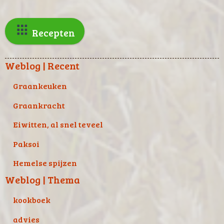
Recepten
Weblog | Recent
Graankeuken
Graankracht
Eiwitten, al snel teveel
Paksoi
Hemelse spijzen
Weblog | Thema
kookboek
advies