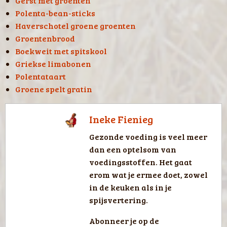
Gerst met groenten
Polenta-bean-sticks
Haverschotel groene groenten
Groentenbrood
Boekweit met spitskool
Griekse limabonen
Polentataart
Groene spelt gratin
Ineke Fienieg
Gezonde voeding is veel meer
dan een optelsom van
voedingsstoffen. Het gaat
erom wat je ermee doet, zowel
in de keuken als in je
spijsvertering.
Abonneer je op de