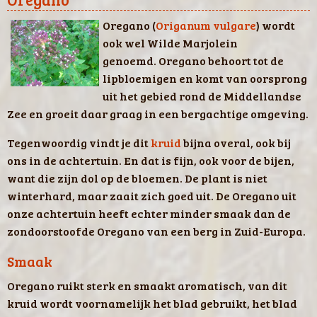
​Oregano (
Origanum vulgare
) wordt
ook wel Wilde Marjolein
genoemd. Oregano behoort tot de
lipbloemigen en komt van oorsprong
uit het gebied rond de Middellandse
Zee en groeit daar graag in een bergachtige omgeving.
Tegenwoordig vindt je dit
kruid
bijna overal, ook bij
ons in de achtertuin. En dat is fijn, ook voor de bijen,
want die zijn dol op de bloemen. De plant is niet
winterhard, maar zaait zich goed uit. De Oregano uit
onze achtertuin heeft echter minder smaak dan de
zondoorstoofde Oregano van een berg in Zuid-Europa.
Smaak
Oregano ruikt sterk en smaakt aromatisch, van dit
kruid wordt voornamelijk het blad gebruikt, het blad