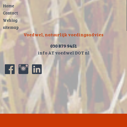
Home
Contact
Weblog
sitemap
Voedwel, natuurlijk voedingsadvies
030 879 9451
info AT voedwel DOT nl