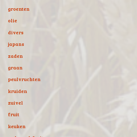
groenten
olie
divers
japans
zaden
graan
peulvruchten
kruiden
zuivel
fruit
keuken