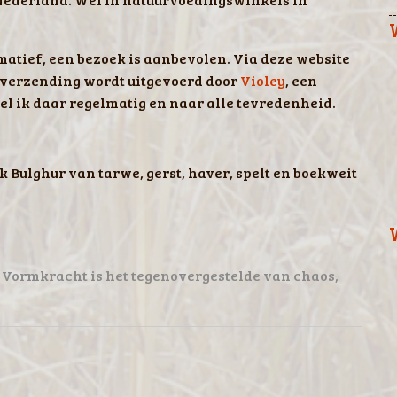
matief, een bezoek is aanbevolen. Via deze website
n verzending wordt uitgevoerd door
Violey
, een
el ik daar regelmatig en naar alle tevredenheid.
Bulghur van tarwe, gerst, haver, spelt en boekweit
Vormkracht is het tegenovergestelde van chaos,