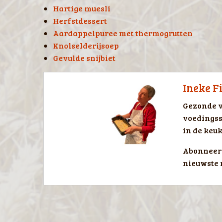
Hartige muesli
Herfstdessert
Aardappelpuree met thermogrutten
Knolselderijsoep
Gevulde snijbiet
Ineke F
Gezonde v
voedingss
in de keuk
Abonneer 
nieuwste 