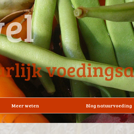
el
rlijk voedings
Meer weten
Blog natuurvoeding