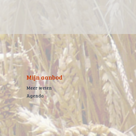
Mijn aanbod
Meer weten
Agenda