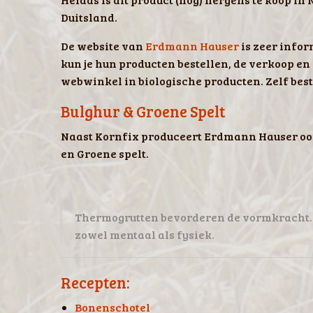
Duitsland.
De website van
Erdmann Hauser
is zeer infor
kun je hun producten bestellen, de verkoop e
webwinkel in biologische producten. Zelf best
Bulghur & Groene Spelt
Naast Kornfix produceert Erdmann Hauser ook 
en Groene spelt.
Thermogrutten bevorderen de vormkracht. 
zowel mentaal als fysiek.
Recepten:
Bonenschotel