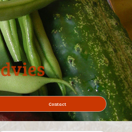
advies
Contact