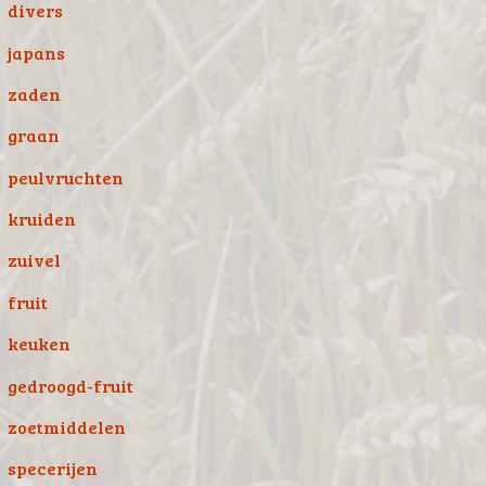
divers
japans
zaden
graan
peulvruchten
kruiden
zuivel
fruit
keuken
gedroogd-fruit
zoetmiddelen
specerijen