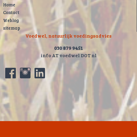
Home
Contact
Weblog
sitemap
Voedwel, natuurlijk voedingsadvies
030 879 9451
info AT voedwel DOT nl