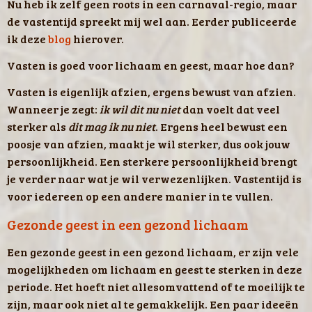
Nu heb ik zelf geen roots in een carnaval-regio, maar
de vastentijd spreekt mij wel aan. Eerder publiceerde
ik deze
blog
hierover.
Vasten is goed voor lichaam en geest, maar hoe dan?
Vasten is eigenlijk afzien, ergens bewust van afzien.
Wanneer je zegt:
ik wil dit nu niet
dan voelt dat veel
sterker als
dit mag ik nu niet
. Ergens heel bewust een
poosje van afzien, maakt je wil sterker, dus ook jouw
persoonlijkheid. Een sterkere persoonlijkheid brengt
je verder naar wat je wil verwezenlijken. Vastentijd is
voor iedereen op een andere manier in te vullen.
Gezonde geest in een gezond lichaam
Een gezonde geest in een gezond lichaam, er zijn vele
mogelijkheden om lichaam en geest te sterken in deze
periode. Het hoeft niet allesomvattend of te moeilijk te
zijn, maar ook niet al te gemakkelijk. Een paar ideeën