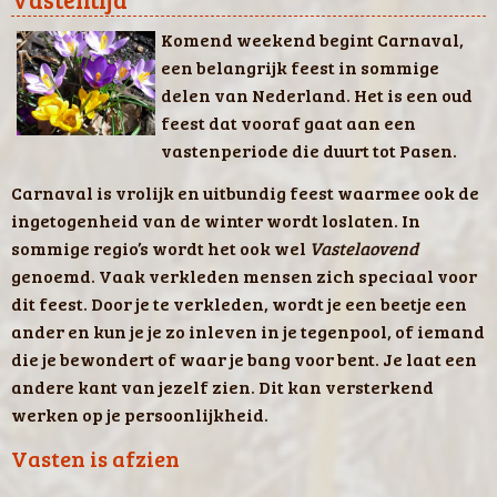
Komend weekend begint Carnaval,
een belangrijk feest in sommige
delen van Nederland. Het is een oud
feest dat vooraf gaat aan een
vastenperiode die duurt tot Pasen.
Carnaval is vrolijk en uitbundig feest waarmee ook de
ingetogenheid van de winter wordt loslaten. In
sommige regio’s wordt het ook wel
Vastelaovend
genoemd. Vaak verkleden mensen zich speciaal voor
dit feest. Door je te verkleden, wordt je een beetje een
ander en kun je je zo inleven in je tegenpool, of iemand
die je bewondert of waar je bang voor bent. Je laat een
andere kant van jezelf zien. Dit kan versterkend
werken op je persoonlijkheid.
Vasten is afzien