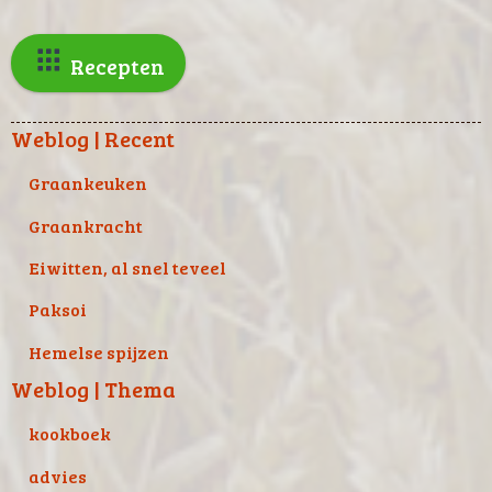
Recepten
Weblog | Recent
Graankeuken
Graankracht
Eiwitten, al snel teveel
Paksoi
Hemelse spijzen
Weblog | Thema
kookboek
advies