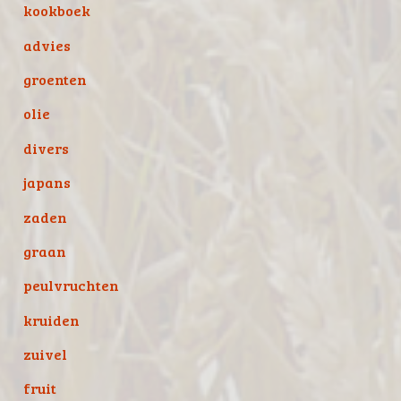
kookboek
advies
groenten
olie
divers
japans
zaden
graan
peulvruchten
kruiden
zuivel
fruit