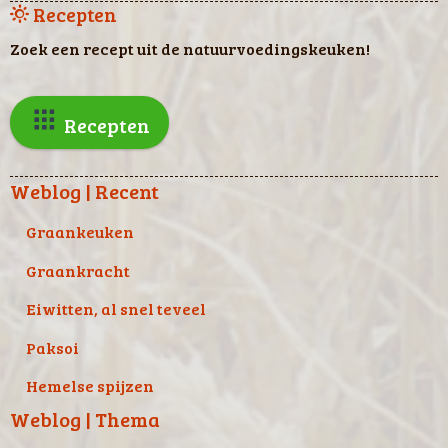
Recepten
Zoek een recept uit de natuurvoedingskeuken!
Recepten
Weblog | Recent
Graankeuken
Graankracht
Eiwitten, al snel teveel
Paksoi
Hemelse spijzen
Weblog | Thema