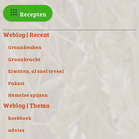
Recepten
Weblog | Recent
Graankeuken
Graankracht
Eiwitten, al snel teveel
Paksoi
Hemelse spijzen
Weblog | Thema
kookboek
advies