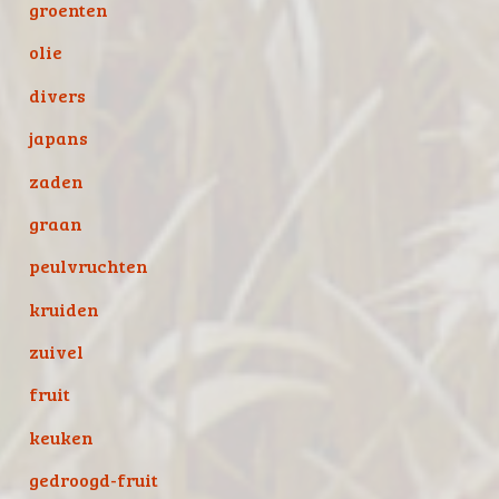
groenten
olie
divers
japans
zaden
graan
peulvruchten
kruiden
zuivel
fruit
keuken
gedroogd-fruit