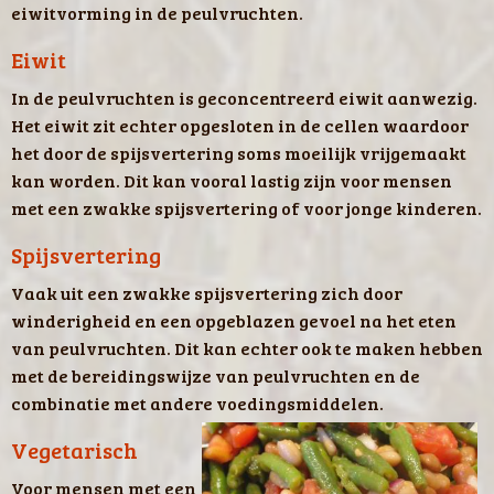
eiwitvorming in de peulvruchten.
Eiwit
In de peulvruchten is geconcentreerd eiwit aanwezig.
Het eiwit zit echter opgesloten in de cellen waardoor
het door de spijsvertering soms moeilijk vrijgemaakt
kan worden. Dit kan vooral lastig zijn voor mensen
met een zwakke spijsvertering of voor jonge kinderen.
Spijsvertering
Vaak uit een zwakke spijsvertering zich door
winderigheid en een opgeblazen gevoel na het eten
van peulvruchten. Dit kan echter ook te maken hebben
met de bereidingswijze van peulvruchten en de
combinatie met andere voedingsmiddelen.
Vegetarisch
Voor mensen met een