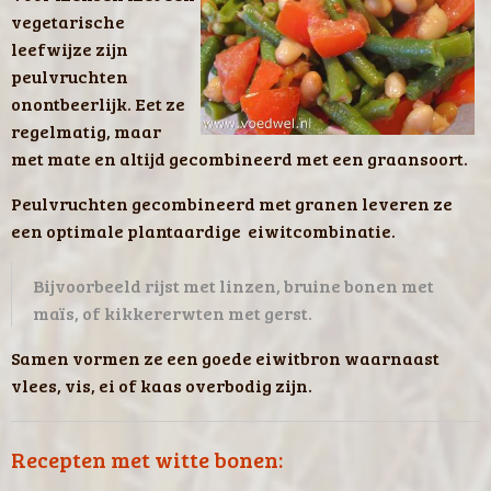
vegetarische
leefwijze zijn
peulvruchten
onontbeerlijk. Eet ze
regelmatig, maar
met mate en altijd gecombineerd met een graansoort.
Peulvruchten gecombineerd met granen leveren ze
een optimale plantaardige eiwitcombinatie.
Bijvoorbeeld rijst met linzen, bruine bonen met
maïs, of kikkererwten met gerst.
Samen vormen ze een goede eiwitbron waarnaast
vlees, vis, ei of kaas overbodig zijn.
Recepten met witte bonen: