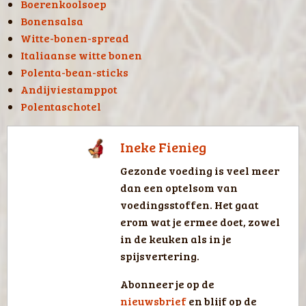
Boerenkoolsoep
Bonensalsa
Witte-bonen-spread
Italiaanse witte bonen
Polenta-bean-sticks
Andijviestamppot
Polentaschotel
Ineke Fienieg
Gezonde voeding is veel meer
dan een optelsom van
voedingsstoffen. Het gaat
erom wat je ermee doet, zowel
in de keuken als in je
spijsvertering.
Abonneer je op de
nieuwsbrief
en blijf op de