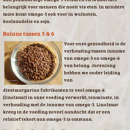
belangrijk voor mensen die nooit vis eten. In mindere
mate komt omega-3 ook voor in walnoten,
koolzaadolie en soja.
Balans tussen 3 & 6
Voor onze gezondheid is de
verhouding tussen inname
van omega-3 en omega-6
van belang. Jarenlang
hebben we onder leiding
van
dieetmargarine fabrikanten te veel omega-6
(linolzuur) in onze voeding verwerkt, tenminste, in
verhouding met de inname van omega-3. Linolzuur
kreeg in de voeding zoveel aandacht dat er een
relatief tekort aan omega-3 is ontstaan.