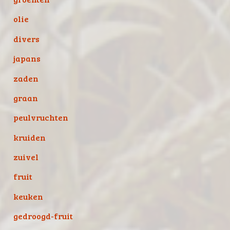
olie
divers
japans
zaden
graan
peulvruchten
kruiden
zuivel
fruit
keuken
gedroogd-fruit