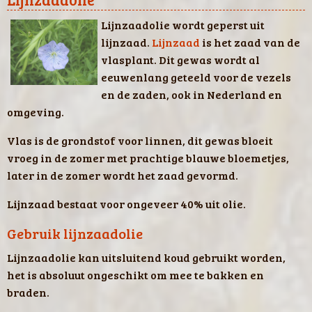
Lijnzaadolie wordt
geperst uit
lijnzaad.
Lijnzaad
is het zaad van de
vlasplant. Dit gewas wordt al
eeuwenlang geteeld voor de vezels
en de zaden, ook in Nederland en
omgeving.
Vlas is de grondstof voor linnen, dit gewas bloeit
vroeg in de zomer met prachtige blauwe bloemetjes,
later in de zomer wordt het zaad gevormd.
Lijnzaad bestaat voor ongeveer 40% uit olie.
Gebruik lijnzaadolie
Lijnzaadolie kan uitsluitend koud gebruikt worden,
het is absoluut ongeschikt om mee te bakken en
braden.