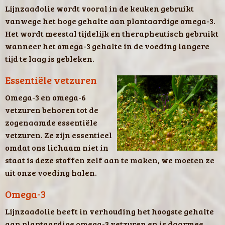
Lijnzaadolie wordt vooral in de keuken gebruikt
vanwege het hoge gehalte aan plantaardige omega-3.
Het wordt meestal tijdelijk en therapheutisch gebruikt
wanneer het omega-3 gehalte in de voeding langere
tijd te laag is gebleken.
Essentiële vetzuren
Omega-3 en omega-6
vetzuren behoren tot de
zogenaamde essentiële
vetzuren. Ze zijn essentieel
omdat ons lichaam niet in
staat is deze stoffen zelf aan te maken, we moeten ze
uit onze voeding halen.
Omega-3
Lijnzaadolie heeft in verhouding het hoogste gehalte
aan plantaardige omega-3 vetzuren en is daarmee