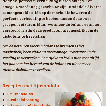
Naar de 'perfecte' verhouding tussen omega-3 en
omega-6 wordt nog gezocht. Er zijn inmiddels diverse
samengestelde oliën op de markt die beweren de
perfecte verhouding te hebben tussen deze twee
groepen vetzuren. Maar wanneer de balans eenmaal
verstoord is zijn deze producten niet geschikt om de
disbalans te herstellen.
Om de vetzuren weer in balans te brengen is het
noodzakelijk een tijdlang meer omega-3 vetzuren in de
voeding te verwerken. Een tijd lang is dus niet voor altijd,
het gaat om het herstel van de balans en niet om een
nieuwe disbalans te creëren.
Recepten met lijnzaadolie:
Pruimensalsa
Bieslookdressing
Winterposteleinsalade