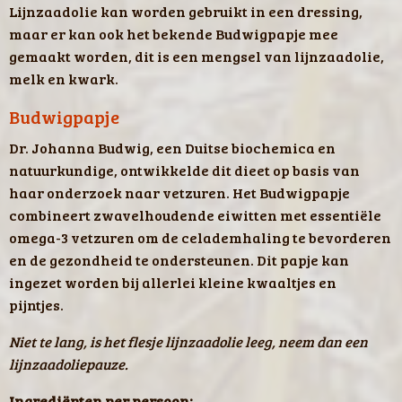
Lijnzaadolie kan worden gebruikt in een dressing,
maar er kan ook het bekende Budwigpapje mee
gemaakt worden, dit is een mengsel van lijnzaadolie,
melk en kwark.
Budwigpapje
Dr. Johanna Budwig, een Duitse biochemica en
natuurkundige, ontwikkelde dit dieet op basis van
haar onderzoek naar vetzuren. Het Budwigpapje
combineert zwavelhoudende eiwitten met essentiële
omega-3 vetzuren om de celademhaling te bevorderen
en de gezondheid te ondersteunen. Dit papje kan
ingezet worden bij allerlei kleine kwaaltjes en
pijntjes.
Niet te lang, is het flesje lijnzaadolie leeg, neem dan een
lijnzaadoliepauze.
Ingrediënten per persoon: