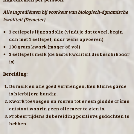
Alle ingrediënten bij voorkeur van biologisch-dynamische
kwaliteit (Demeter)
3 eetlepels lijnzaadolie (vindt je dat teveel, begin
dan met 1 eetlepel, naar wens opvoeren)
100 gram kwark (mager of vol)
3 eetlepels melk (de beste kwaliteit die beschikbaar
is)
Bereiding:
De melk en olie goed vermengen. Een kleine garde
is hierbij erg handig.
Kwark toevoegen en roeren tot er een gladde crème
ontstaat waarin geen olie meer te zien is.
Probeer tijdens de bereiding positieve gedachten te
hebben.