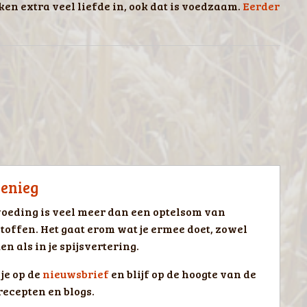
oken extra veel liefde in, ook dat is voedzaam.
Eerder
ienieg
oeding is veel meer dan een optelsom van
toffen. Het gaat erom wat je ermee doet, zowel
en als in je spijsvertering.
je op de
nieuwsbrief
en blijf op de hoogte van de
recepten en blogs.