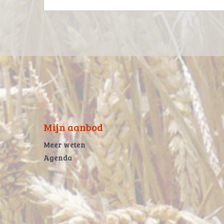
Mijn aanbod
Meer weten
Agenda