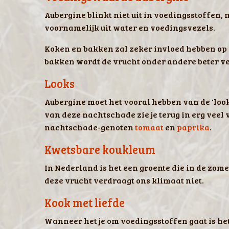
Aubergine blinkt niet uit in voedingsstoffen,
voornamelijk uit water en voedingsvezels.
Koken en bakken zal zeker invloed hebben op 
bakken wordt de vrucht onder andere beter ve
Looks
Aubergine moet het vooral hebben van de 'looks
van deze nachtschade zie je terug in erg veel v
nachtschade-genoten
tomaat
en
paprika
.
Kwetsbare koukleum
In Nederland is het een groente die in de zome
deze vrucht verdraagt ons klimaat niet.
Kook met liefde
Wanneer het je om voedingsstoffen gaat is het