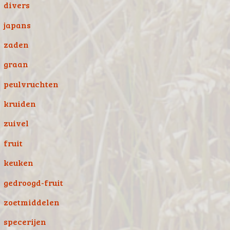
divers
japans
zaden
graan
peulvruchten
kruiden
zuivel
fruit
keuken
gedroogd-fruit
zoetmiddelen
specerijen