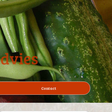
advies
Contact