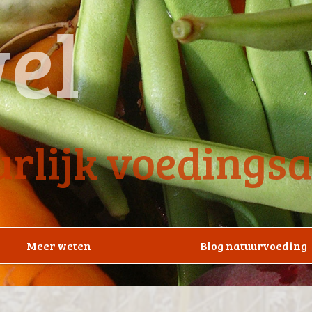
el
rlijk voedings
Meer weten
Blog natuurvoeding