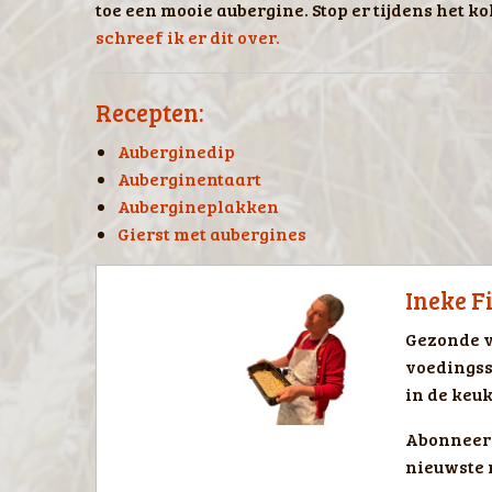
toe een mooie aubergine. Stop er tijdens het k
schreef ik er dit over.
Recepten:
Auberginedip
Auberginentaart
Aubergineplakken
Gierst met aubergines
Ineke F
Gezonde v
voedingss
in de keuk
Abonneer 
nieuwste 